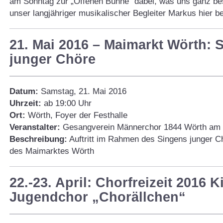
am Sonntag zur „Offenen Bühne“ dabei, was uns ganz bes
unser langjähriger musikalischer Begleiter Markus hier be
21. Mai 2016 – Maimarkt Wörth: 
junger Chöre
Datum:
Samstag, 21. Mai 2016
Uhrzeit:
ab 19:00 Uhr
Ort:
Wörth, Foyer der Festhalle
Veranstalter:
Gesangverein Männerchor 1844 Wörth am 
Beschreibung:
Auftritt im Rahmen des Singens junger Ch
des Maimarktes Wörth
22.-23. April: Chorfreizeit 2016 
Jugendchor „Chorällchen“