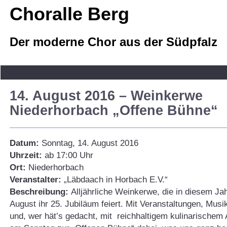
Choralle Berg
Der moderne Chor aus der Südpfalz
14. August 2016 – Weinkerwe
Niederhorbach „Offene Bühne“
Datum:
Sonntag, 14. August 2016
Uhrzeit:
ab 17:00 Uhr
Ort:
Niederhorbach
Veranstalter:
„Läbdaach in Horbach E.V.“
Beschreibung:
Alljährliche Weinkerwe, die in diesem Jah
August ihr 25. Jubiläum feiert. Mit Veranstaltungen, Musik
und, wer hät’s gedacht, mit reichhaltigem kulinarischem 