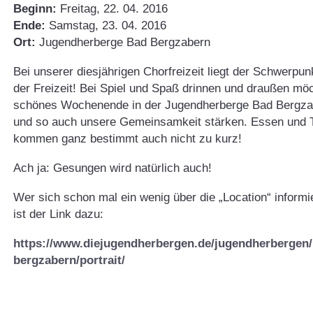
Beginn:
Freitag, 22. 04. 2016
Ende:
Samstag, 23. 04. 2016
Ort:
Jugendherberge Bad Bergzabern
Bei unserer diesjährigen Chorfreizeit liegt der Schwerpunk
der Freizeit! Bei Spiel und Spaß drinnen und draußen möc
schönes Wochenende in der Jugendherberge Bad Bergzab
und so auch unsere Gemeinsamkeit stärken. Essen und 
kommen ganz bestimmt auch nicht zu kurz!
Ach ja: Gesungen wird natürlich auch!
Wer sich schon mal ein wenig über die „Location“ informi
ist der Link dazu:
https://www.diejugendherbergen.de/jugendherbergen/
bergzabern/portrait/