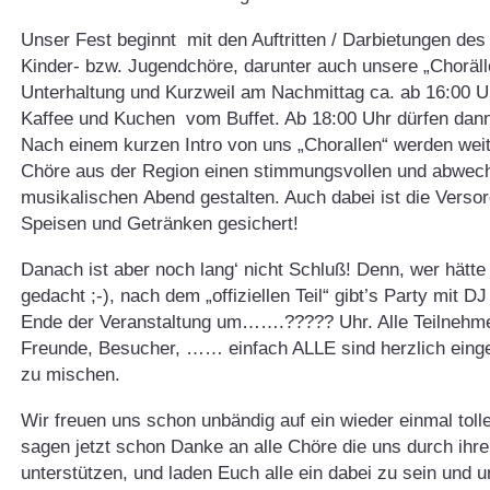
Unser Fest beginnt mit den Auftritten / Darbietungen d
Kinder- bzw. Jugendchöre, darunter auch unsere „Choräll
Unterhaltung und Kurzweil am Nachmittag ca. ab 16:00 Uh
Kaffee und Kuchen vom Buffet. Ab 18:00 Uhr dürfen dann
Nach einem kurzen Intro von uns „Chorallen“ werden wei
Chöre aus der Region einen stimmungsvollen und abwech
musikalischen Abend gestalten. Auch dabei ist die Verso
Speisen und Getränken gesichert!
Danach ist aber noch lang‘ nicht Schluß! Denn, wer hätte
gedacht ;-), nach dem „offiziellen Teil“ gibt’s Party mit 
Ende der Veranstaltung um…….????? Uhr. Alle Teilnehme
Freunde, Besucher, …… einfach ALLE sind herzlich einge
zu mischen.
Wir freuen uns schon unbändig auf ein wieder einmal toll
sagen jetzt schon Danke an alle Chöre die uns durch ihr
unterstützen, und laden Euch alle ein dabei zu sein und u