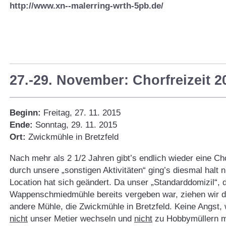
http://www.xn--malerring-wrth-5pb.de/
27.-29. November: Chorfreizeit 2
Beginn:
Freitag, 27. 11. 2015
Ende:
Sonntag, 29. 11. 2015
Ort:
Zwickmühle in Bretzfeld
Nach mehr als 2 1/2 Jahren gibt’s endlich wieder eine Cho
durch unsere „sonstigen Aktivitäten“ ging’s diesmal halt n
Location hat sich geändert. Da unser „Standarddomizil“, d
Wappenschmiedmühle bereits vergeben war, ziehen wir d
andere Mühle, die Zwickmühle in Bretzfeld. Keine Angst,
nicht
unser Metier wechseln und
nicht
zu Hobbymüllern m